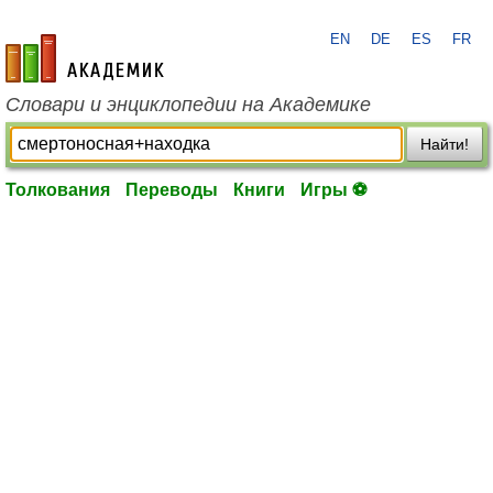
EN
DE
ES
FR
academic.ru
Словари и энциклопедии на Академике
Найти!
Толкования
Переводы
Книги
Игры ⚽