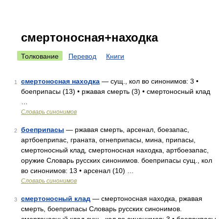
смертоносная+находка
Толкование
Перевод
Книги
смертоносная находка
— сущ., кол во синонимов: 3 •
1
боеприпасы (13) • ржавая смерть (3) • смертоносный клад
…
Словарь синонимов
боеприпасы
— ржавая смерть, арсенал, боезапас,
2
артбоеприпас, граната, огнеприпасы, мина, припасы,
смертоносный клад, смертоносная находка, артбоезапас,
оружие Словарь русских синонимов. боеприпасы сущ., кол
во синонимов: 13 • арсенал (10) …
Словарь синонимов
смертоносный клад
— смертоносная находка, ржавая
3
смерть, боеприпасы Словарь русских синонимов.